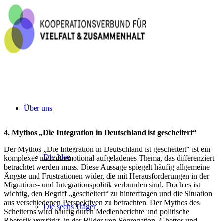
Über uns
4. Mythos „Die Integration in Deutschland ist gescheitert“
Der Mythos „Die Integration in Deutschland ist gescheitert“ ist ein
Die Idee
komplexes und oft emotional aufgeladenes Thema, das differenziert
betrachtet werden muss. Diese Aussage spiegelt häufig allgemeine
Ängste und Frustrationen wider, die mit Herausforderungen in der
Migrations- und Integrationspolitik verbunden sind. Doch es ist
wichtig, den Begriff „gescheitert“ zu hinterfragen und die Situation
aus verschiedenen Perspektiven zu betrachten. Der Mythos des
Die sechs Träger
Scheiterns wird häufig durch Medienberichte und politische
Rhetorik verstärkt, in der Bilder von Segregation, Ghettos und