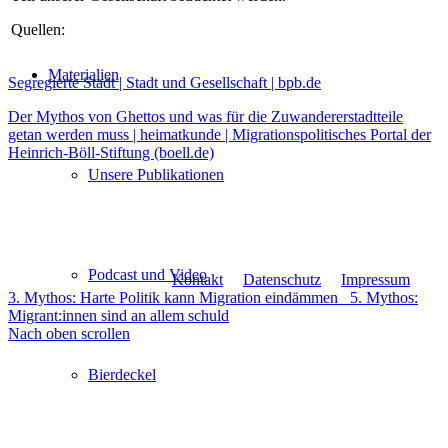
Quellen:
Materialien
Segregierte Stadt | Stadt und Gesellschaft | bpb.de
Der Mythos von Ghettos und was für die Zuwandererstadtteile
getan werden muss | heimatkunde | Migrationspolitisches Portal der
Heinrich-Böll-Stiftung (boell.de)
Unsere Publikationen
Podcast und Video
Kontakt
Datenschutz
Impressum
3. Mythos: Harte Politik kann Migration eindämmen
5. Mythos:
Migrant:innen sind an allem schuld
Nach oben scrollen
Bierdeckel